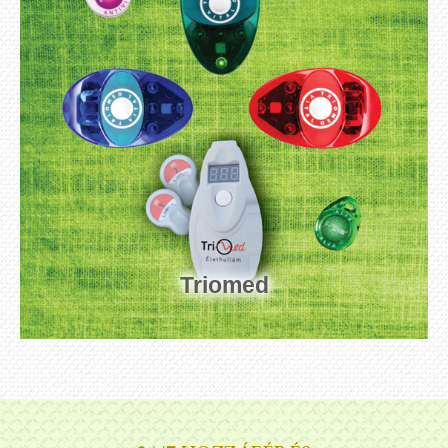
Triomed