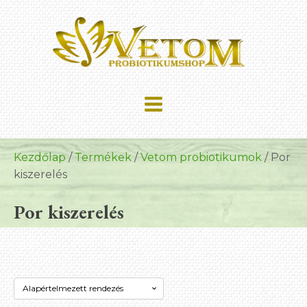
Kezdőlap
/
Termékek
/
Vetom probiotikumok
/ Por
kiszerelés
Por kiszerelés