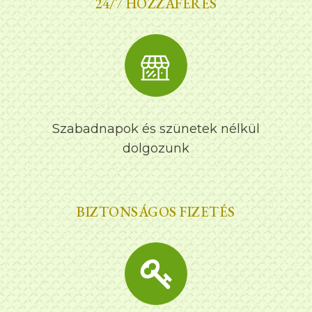
24/7 HOZZÁFÉRÉS
Szabadnapok és szünetek nélkül
dolgozunk
BIZTONSÁGOS FIZETÉS