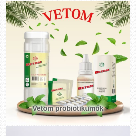
Vetom probiotikumok