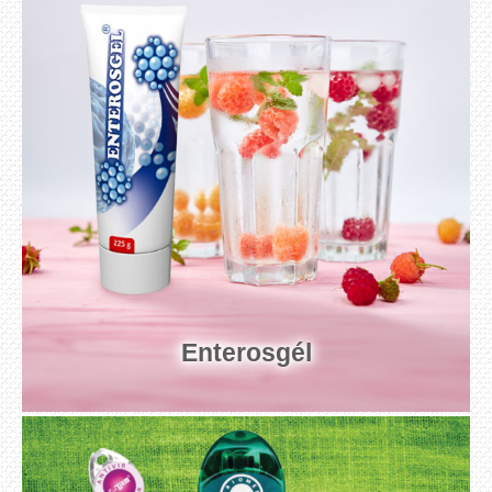
Enterosgél