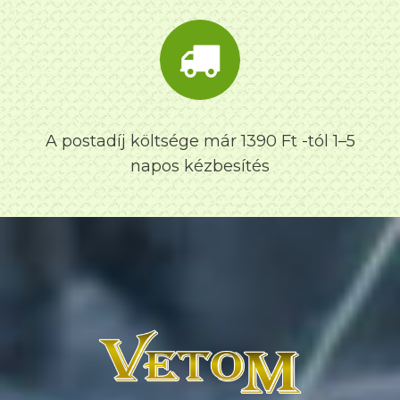
A postadíj költsége már 1390 Ft -tól 1–5
napos kézbesítés