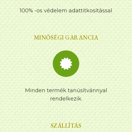
100% -os védelem adattitkosítással
MINŐSÉGI GARANCIA
Minden termék tanúsítvánnyal
rendelkezik.
SZÁLLÍTÁS