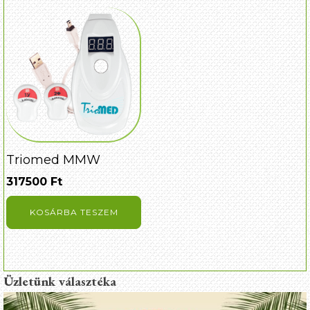
Triomed MMW
317500
Ft
KOSÁRBA TESZEM
Üzletünk választéka