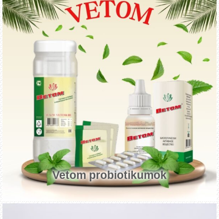
Vetom probiotikumok