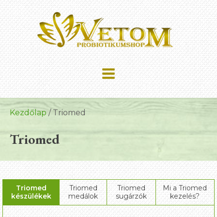
Kezdőlap
/ Triomed
Triomed
Triomed
Triomed
Triomed
Mi a Triomed
készülékek
medálok
sugárzók
kezelés?