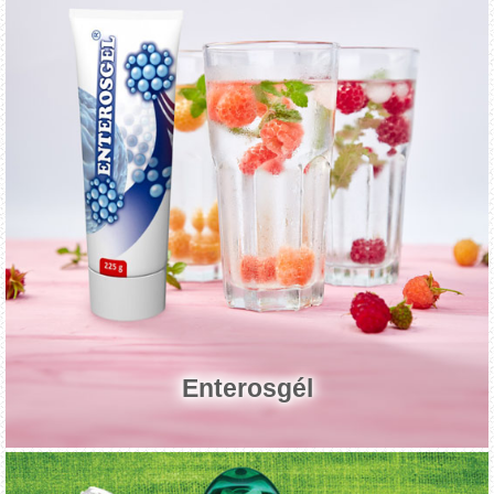
Enterosgél