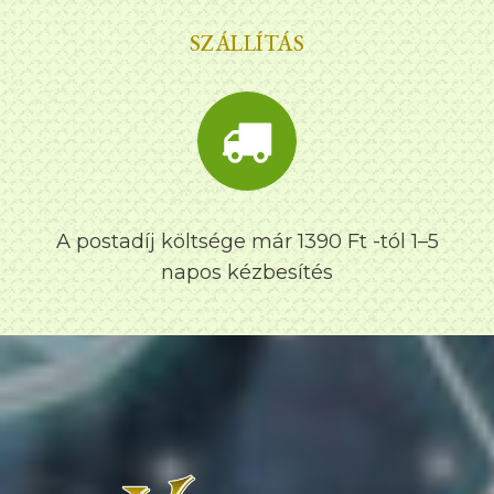
SZÁLLÍTÁS
A postadíj költsége már 1390 Ft -tól 1–5
napos kézbesítés