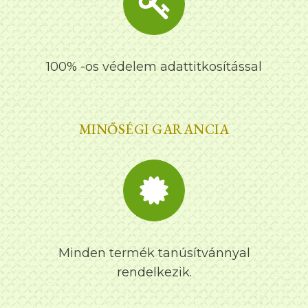
100% -os védelem adattitkosítással
MINŐSÉGI GARANCIA
Minden termék tanúsítvánnyal
rendelkezik.