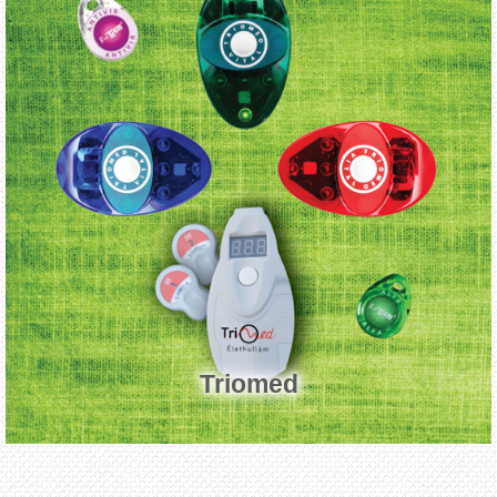
Triomed