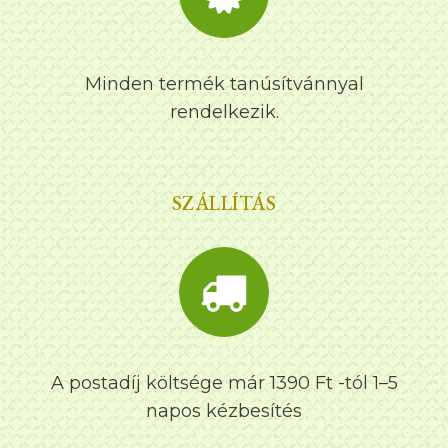
Minden termék tanúsítvánnyal
rendelkezik.
SZÁLLÍTÁS
A postadíj költsége már 1390 Ft -tól 1–5
napos kézbesítés