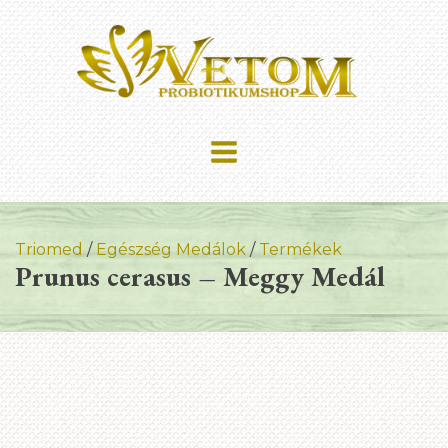
Triomed
/
Egészség Medálok
/
Termékek
Prunus cerasus – Meggy Medál