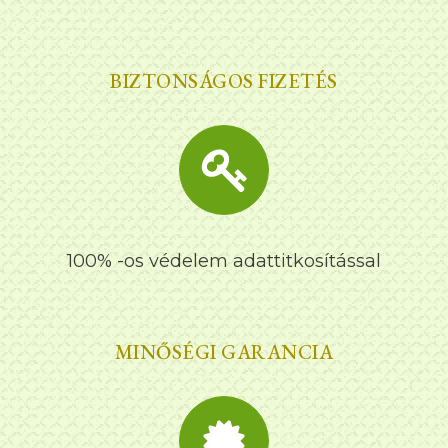
BIZTONSÁGOS FIZETÉS
100% -os védelem adattitkosítással
MINŐSÉGI GARANCIA