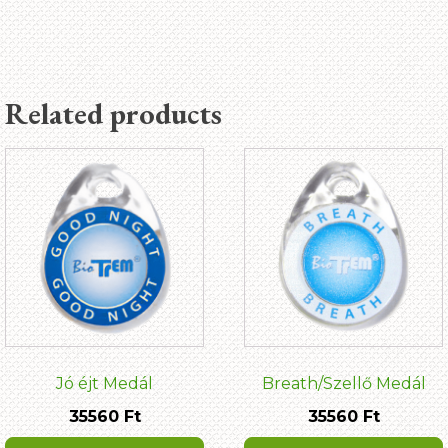
Related products
Jó éjt Medál
Breath/Szellő Medál
35560
Ft
35560
Ft