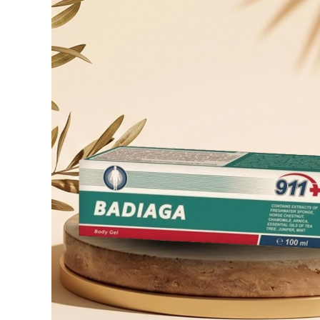
ÍZÜLET