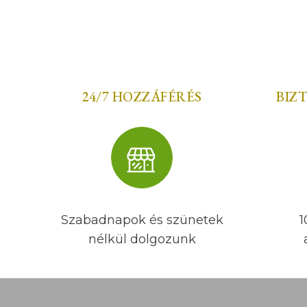
24/7 HOZZÁFÉRÉS
BIZ
Szabadnapok és szünetek
1
nélkül dolgozunk