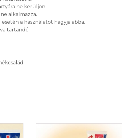
tyára ne kerüljön.
 ne alkalmazza.
esetén a használatot hagyja abba.
va tartandó.
ékcsalád