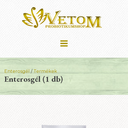
Enterosgél
/
Termékek
Enterosgél (1 db)