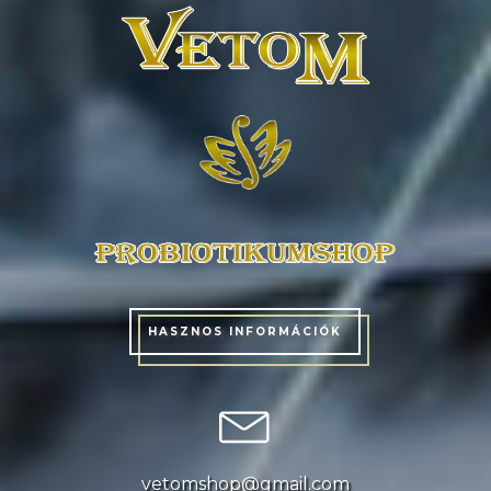
HASZNOS INFORMÁCIÓK
vetomshop@gmail.com