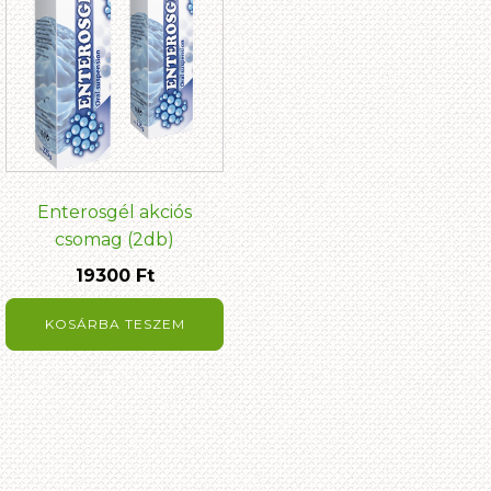
Enterosgél akciós
csomag (2db)
19300
Ft
KOSÁRBA TESZEM