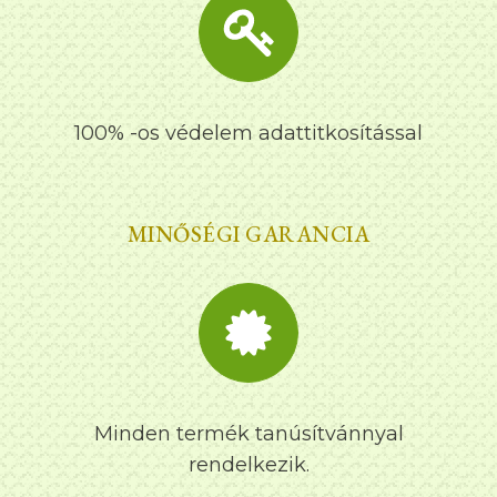
100% -os védelem adattitkosítással
MINŐSÉGI GARANCIA
Minden termék tanúsítvánnyal
rendelkezik.