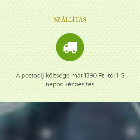
SZÁLLÍTÁS
A postadíj költsége már 1390 Ft -tól 1–5
napos kézbesítés