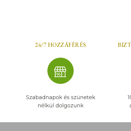
24/7 HOZZÁFÉRÉS
BIZ
Szabadnapok és szünetek
1
nélkül dolgozunk