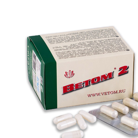
ÍZÜLET