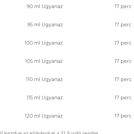
90 ml
Ugyanaz
17 perc
95 ml
Ugyanaz
17 perc
100 ml
Ugyanaz
17 perc
105 ml
Ugyanaz
17 perc
110 ml
Ugyanaz
17 perc
115 ml
Ugyanaz
17 perc
120 ml
Ugyanaz
17 perc
l kezdve az eljárásokat a 21. fürdő rendje