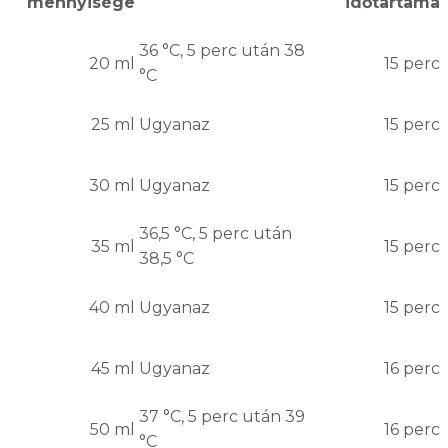
mennyisége
időtartama
36 °C, 5 perc után 38
20 ml
15 perc
°C
25 ml
Ugyanaz
15 perc
30 ml
Ugyanaz
15 perc
36,5 °C, 5 perc után
35 ml
15 perc
38,5 °C
40 ml
Ugyanaz
15 perc
45 ml
Ugyanaz
16 perc
37 °C, 5 perc után 39
50 ml
16 perc
°C