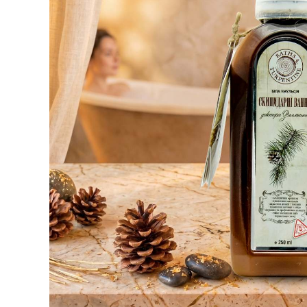
ÍZÜLET