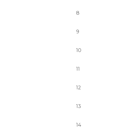
8
9
10
11
12
13
14